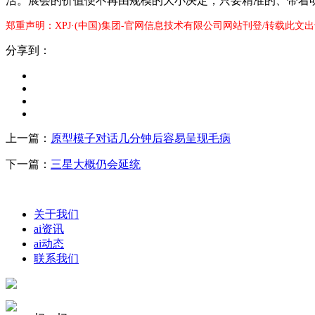
活。展会的价值便不再由规模的大小决定，只要精准的、带着
郑重声明：XPJ·(中国)集团-官网信息技术有限公司网站刊登/转载此文
分享到：
上一篇：
原型模子对话几分钟后容易呈现毛病
下一篇：
三星大概仍会延统
关于我们
ai资讯
ai动态
联系我们