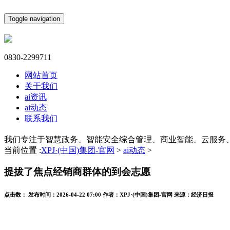
Toggle navigation
0830-2299711
网站首页
关于我们
ai资讯
ai动态
联系我们
我们专注于智慧政务、智能安全综合管理、商业智能、云服务
当前位置 :
XPJ·(中国)集团-官网
>
ai动态
>
提拔了焦点经销商群体的到会志愿
点击数：
发布时间：
2026-04-22 07:00
作者：
XPJ·(中国)集团-官网
来源：
经济日报