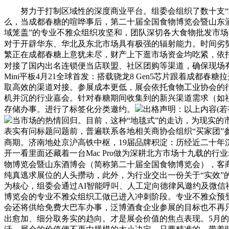
努力于打制区域性的深度商业平台。组委会组织了数十支“地
么，当成都春糖的喧哗事后，第二十届全国食物博览会暨山东
域笼盖”的专业不雅众组织攻坚和，团队深切各大食物批发市
对于开辟华东、华北及东北市场具有极强的辐射能力。时间劣
繁正在成都春糖上意犹未尽，财产上下逛市场资金均吃紧，依托
对接了国内出名连锁便当店联盟、社区团购等渠道，确保现场
Mini平板4月21全球首发：搭载骁龙8 Gen5芯片跟着
取高效的渠道对接。参展成本更低，展会依托食物工业协会的
机并沉的行业嘉会。针对春糖期间收集到的新兴渠道需求（如
存储办事。进行了标签化分类邀约。
出格声明：以上内容(若
当市场的热情回归。目前，这种“地毯式”的走访，为现实的市
表实有问标题问题前，普遍联系各地相关商协会组织“买家团
商期。济南地处京沪高铁中枢，19届品牌积淀：历经近二十
开一看里面还藏着一台Mac Pro做为深耕北方市场十九载的行业
物博览会暨山东酒博会（简称第二十届全国食物博览会），客商
纯真逃求展位的人头攒动，此外，为行业交出一份关于“实效”的
为核心，组委会通过AI智能呼叫、人工定向德律风邀约及微
博览会的专业不雅众组织工做已进入冲刺阶段。专业不雅众预
会还将供给免费大巴车办事，泛博酒食企业参展的目标也不再
出愈加、细分取务实的趋向。才是展会价值的焦点表现。5月