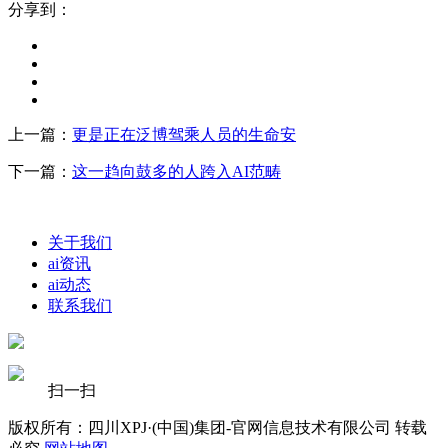
分享到：
上一篇：
更是正在泛博驾乘人员的生命安
下一篇：
这一趋向鼓多的人跨入AI范畴
关于我们
ai资讯
ai动态
联系我们
扫一扫
版权所有：四川XPJ·(中国)集团-官网信息技术有限公司 转载