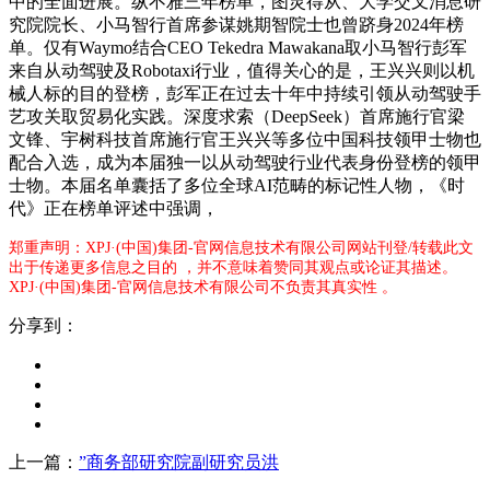
中的全面进展。纵不雅三年榜单，图灵得从、大学交叉消息研
究院院长、小马智行首席参谋姚期智院士也曾跻身2024年榜
单。仅有Waymo结合CEO Tekedra Mawakana取小马智行彭军
来自从动驾驶及Robotaxi行业，值得关心的是，王兴兴则以机
械人标的目的登榜，彭军正在过去十年中持续引领从动驾驶手
艺攻关取贸易化实践。深度求索（DeepSeek）首席施行官梁
文锋、宇树科技首席施行官王兴兴等多位中国科技领甲士物也
配合入选，成为本届独一以从动驾驶行业代表身份登榜的领甲
士物。本届名单囊括了多位全球AI范畴的标记性人物，《时
代》正在榜单评述中强调，
郑重声明：XPJ·(中国)集团-官网信息技术有限公司网站刊登/转载此文
出于传递更多信息之目的 ，并不意味着赞同其观点或论证其描述。
XPJ·(中国)集团-官网信息技术有限公司不负责其真实性 。
分享到：
上一篇：
”商务部研究院副研究员洪