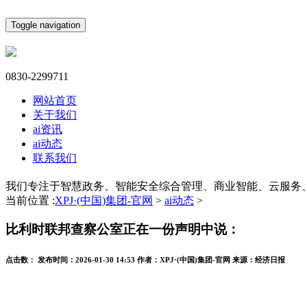
Toggle navigation
0830-2299711
网站首页
关于我们
ai资讯
ai动态
联系我们
我们专注于智慧政务、智能安全综合管理、商业智能、云服务
当前位置 :
XPJ·(中国)集团-官网
>
ai动态
>
比利时联邦查察公室正在一份声明中说：
点击数：
发布时间：
2026-01-30 14:53
作者：
XPJ·(中国)集团-官网
来源：
经济日报