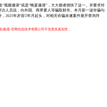
“视频邀请”或是“晚宴邀请”，大大都者很快了这一。并要求对
拜访人员说，向外国、商界要人等骗取财帛。本月新一波诈骗勾
，2025年岁首年月起头，对相关诈骗未遂案件展开查询拜
中国)集团-官网信息技术有限公司不负责其真实性 。