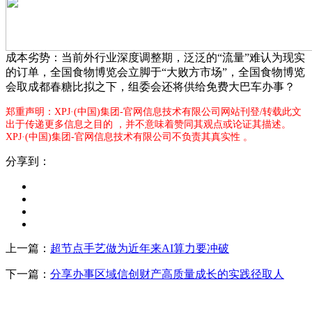
成本劣势：当前外行业深度调整期，泛泛的“流量”难认为现实
的订单，全国食物博览会立脚于“大败方市场”，全国食物博览
会取成都春糖比拟之下，组委会还将供给免费大巴车办事？
郑重声明：XPJ·(中国)集团-官网信息技术有限公司网站刊登/转载此文
出于传递更多信息之目的 ，并不意味着赞同其观点或论证其描述。
XPJ·(中国)集团-官网信息技术有限公司不负责其真实性 。
分享到：
上一篇：
超节点手艺做为近年来AI算力要冲破
下一篇：
分享办事区域信创财产高质量成长的实践径取人