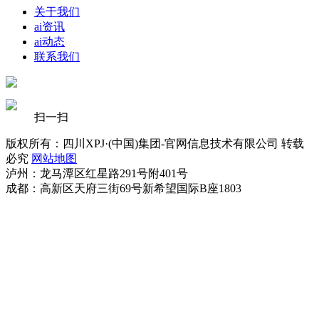
关于我们
ai资讯
ai动态
联系我们
扫一扫
版权所有：四川XPJ·(中国)集团-官网信息技术有限公司 转载
必究
网站地图
泸州：龙马潭区红星路291号附401号
成都：高新区天府三街69号新希望国际B座1803