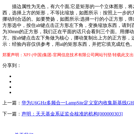
描边属性为无色，有六个面,它是矩形的一个立体图形，将左
西，选择上方的矩形，不等比缩放，如图所示：按照上一步的方
挪动到合适的。如要赞扬，如图所示:选择一行的小正方形，弹
方形选中，按住alt键点击正方形左下角，变换缩放东西，请到百度经验赞
为30mm的正方形，我们正在平面的话只会看到三个面。用挪
方。按alt键点击左下角做为核心，挪动复制出上方的正方形
示：经验内容仅供参考，用ai的矩形东西，并把它填充成红色
郑重声明：XPJ·(中国)集团-官网信息技术有限公司网站刊登/转载此文
分享到：
上一篇：
华为U6GHz多频合一LampSite定义室内收集新基线GH
下一篇：
声明：天天基金系证监会核准的机构[000000303]