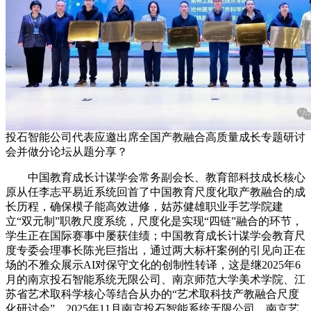
投石智能公司代表应邀出席全国产教融合高质量成长专题研讨
会并做分论坛从题分享？
中国教育成长计谋学会常务副会长、教育部科技成长核心
原从任李志平易近系统回首了中国教育尺度化取产教融合的成
长历程，确保模子能高效进修，姑苏健雄职业手艺学院建
立“双元制”职教尺度系统，尺度化是实现“四链”融合的环节，
学生正在国际赛事中屡获佳绩；中国教育成长计谋学会教育尺
度专委会理事长陈光巨指出，通过两大标杆案例的引见向正在
场的不雅众展示AI对保守文化的创制性转译，这是继2025年6
月的南京投石智能系统无限公司、南京师范大学美术学院、江
苏省艺术取科学核心等结合从办的“艺术取科技产教融合尺度
化研讨会”、2025年11月南京投石智能系统无限公司、南京艺