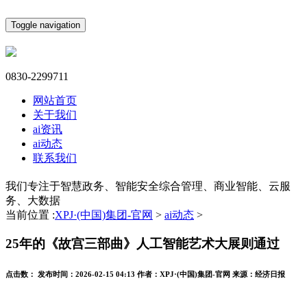
Toggle navigation
0830-2299711
网站首页
关于我们
ai资讯
ai动态
联系我们
我们专注于智慧政务、智能安全综合管理、商业智能、云服
务、大数据
当前位置 :
XPJ·(中国)集团-官网
>
ai动态
>
25年的《故宫三部曲》人工智能艺术大展则通过
点击数：
发布时间：
2026-02-15 04:13
作者：
XPJ·(中国)集团-官网
来源：
经济日报