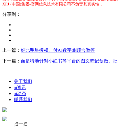
XPJ·(中国)集团-官网信息技术有限公司不负责其真实性 。
分享到：
上一篇：
好比明星授权、付AI数字兼顾合做等
下一篇：
而是特地针对小红书等平台的图文笔记创做、批
关于我们
ai资讯
ai动态
联系我们
扫一扫